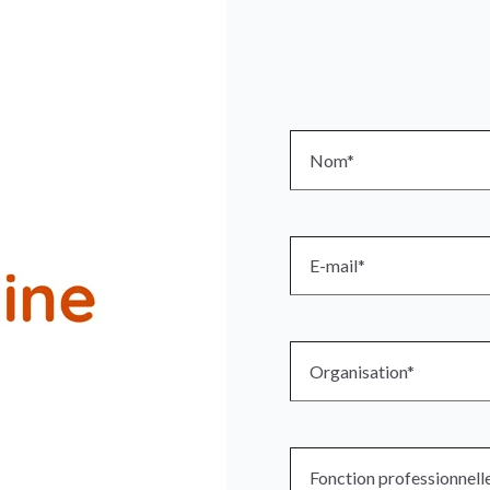
Renégociati