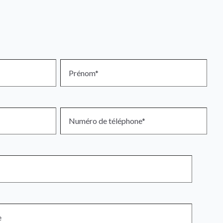
on des contrats publics